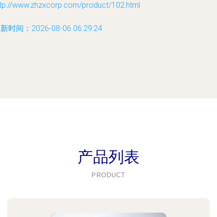
ttp://www.zhzxcorp.com/product/102.html
新时间：2026-08-06 06:29:24
产品列表
PRODUCT