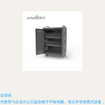
行业现状
当代教育与企业办公日益依赖于平板电脑、笔记本等便携式设备