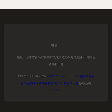
电话：-
地址：山东省青岛市胶州市九龙街道办事处九城路20号综合
楼1幢1-8号
COPYRIGHT © 2026
WWW.ZHZXCORP.COM
多媒体设备
青岛至和尊享传媒科技有限公司
多媒体设备
版权所有
SITEMAP