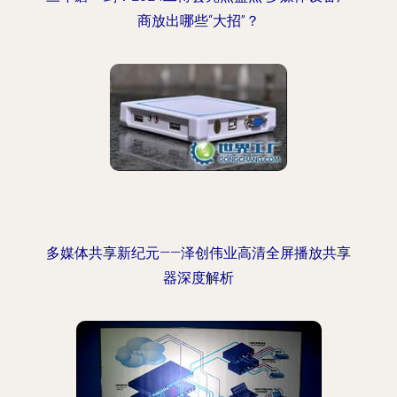
商放出哪些“大招”？
多媒体共享新纪元——泽创伟业高清全屏播放共享
器深度解析