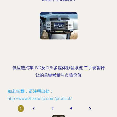
供应链汽车DVD及GPS多媒体影音系统 二手设备转
让的关键考量与市场价值
如若转载，请注明出处：
http://www.zhzxcorp.com/product/
2
3
4
5
1