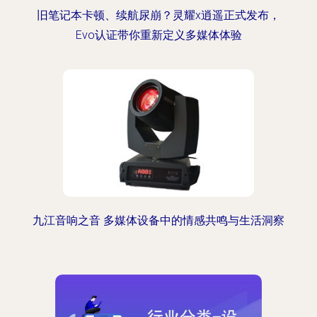
旧笔记本卡顿、续航尿崩？灵耀x逍遥正式发布，
Evo认证带你重新定义多媒体体验
九江音响之音 多媒体设备中的情感共鸣与生活洞察